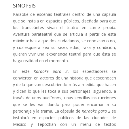
SINOPSIS
Karaoke de escenas teatrales dentro de una cápsula
que se instala en espacios públicos, diseñada para que
los transeúntes vivan el teatro en carne propia.
Aventura parateatral que se articula a partir de esta
máxima: basta que dos ciudadanos, se conozcan o no,
y cualesquiera sea su sexo, edad, raza y condición,
quieran vivir una experiencia teatral para que ésta se
haga realidad en el momento.
En este
Karaoke para 2
, los espectadores se
convierten en actores de una historia que desconocen
y de la que van descubriendo más a medida que hacen
y dicen lo que les toca a sus personajes, siguiendo, a
través de unos audífonos, unas sencillas instrucciones
que se les van dando para poder encarnar a su
personaje y la trama. La cápsula de
Karaoke para 2
se
instalará en espacios públicos de las ciudades de
México y Tepoztlán con un menú de textos