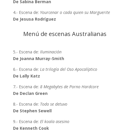
De Sabina Berman
4.- Escena de:
Yourcenar o cada quien su Marguerite
De Jesusa Rodríguez
Menú de escenas Australianas
5.- Escena de:
Iluminación
De Joanna Murray-Smith
6.- Escena de:
La trilogía del Oso Apocalíptico
De Lally Katz
7.- Escena de:
8 Megabytes de Porno Hardcore
De Declan Green
8.- Escena de:
Todo se detuvo
De Stephen Sewell
9.- Escena de:
El koala asesino
De Kenneth Cook