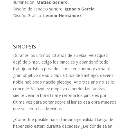
Iluminación:
Matías Gorlero.
Diseño de espacio sonoro:
Ignacio García.
Diseño Gráfico:
Leonor Hernández.
SINOPSIS
Durante los últimos 20 años de su vida, Velázquez
dejó de pintar, colgó los pinceles y abandonó todo
trabajo artístico para dedicarse en cuerpo y alma al
gran objetivo de su vida: La Cruz de Santiago, devenir
noble habiendo nacido plebeyo. Año tras año no se le
concede. Velázquez empieza a perder las fuerzas,
siente venir la hora final y retoma los pinceles por
última vez para soltar sobre el lienzo esa obra maestra
que se llama Las Meninas.
¿Cómo fue posible hacer tamaña genialidad luego de
haber sido estéril durante décadas? ¿De dónde salen