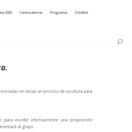
ios 2025
Convocatorias
Programa
Créditos
ca.
resadas en iniciar un proceso de escritura para
 para escribir efectivamente una proposición
resentará al grupo.