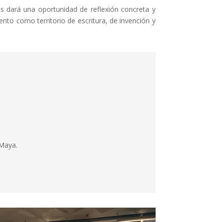
os dará una oportunidad de reflexión concreta y
vento como territorio de escritura, de invención y
 Maya.