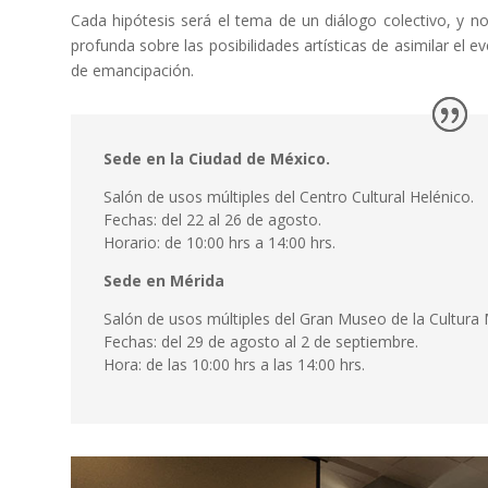
Cada hipótesis será el tema de un diálogo colectivo, y n
profunda sobre las posibilidades artísticas de asimilar el e
de emancipación.
Sede en la Ciudad de México.
Salón de usos múltiples del Centro Cultural Helénico.
Fechas: del 22 al 26 de agosto.
Horario: de 10:00 hrs a 14:00 hrs.
Sede en Mérida
Salón de usos múltiples del Gran Museo de la Cultura
Fechas: del 29 de agosto al 2 de septiembre.
Hora: de las 10:00 hrs a las 14:00 hrs.