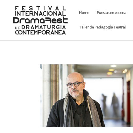
Home
Puestas en escena
Taller de Pedagogía Teatral