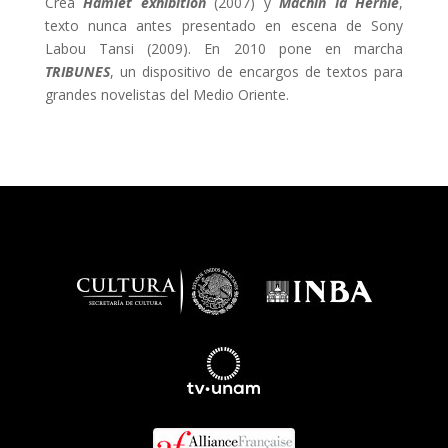
Crea
Hamlet exhibition
(2007) y
Machin la Hernie
,
texto nunca antes presentado en escena de Sony
Labou Tansi (2009). En 2010 pone en marcha
TRIBUNES
, un dispositivo de encargos de textos para
grandes novelistas del Medio Oriente.