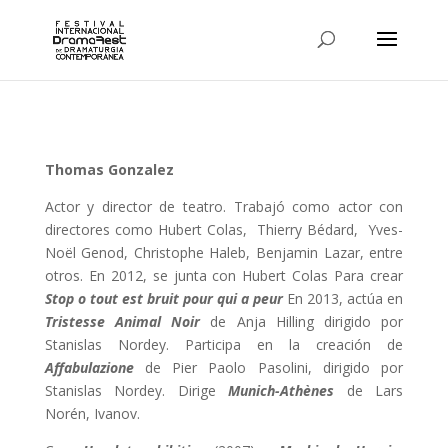
Thomas Gonzalez
Actor y director de teatro. Trabajó como actor con
directores como Hubert Colas, Thierry Bédard, Yves-
Noël Genod, Christophe Haleb, Benjamin Lazar, entre
otros. En 2012, se junta con Hubert Colas Para crear
Stop o tout est bruit pour qui a peur
En 2013, actúa en
Tristesse Animal Noir
de Anja Hilling dirigido por
Stanislas Nordey. Participa en la creación de
Affabulazione
de Pier Paolo Pasolini, dirigido por
Stanislas Nordey. Dirige
Munich-Athènes
de Lars
Norén, Ivanov.