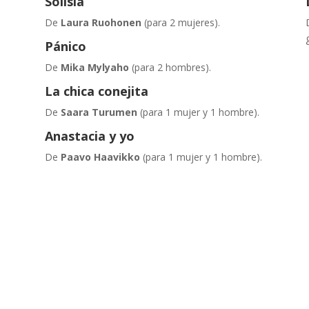
Solisla
De
Laura Ruohonen
(para 2 mujeres).
Pánico
De
Mika Mylyaho
(para 2 hombres).
La chica conejita
De
Saara Turumen
(para 1 mujer y 1 hombre).
Anastacia y yo
De
Paavo Haavikko
(para 1 mujer y 1 hombre).