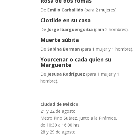
Rosa de dos romas
De
Emilio Carballido
(para 2 mujeres).
Clotilde en su casa
De
Jorge Ibargüengoitia
(para 2 hombres).
Muerte súbita
De
Sabina Berman
(para 1 mujer y 1 hombre).
Yourcenar o cada quien su
Marguerite
De
Jesusa Rodríguez
(para 1 mujer y 1
hombre).
Ciudad de México.
21 y 22 de agosto.
Metro Pino Suárez, junto a la Pirámide.
de 10:30 a 16:00 hrs.
28 y 29 de agosto.