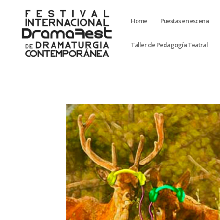
Home
Puestas en escena
Taller de Pedagogía Teatral