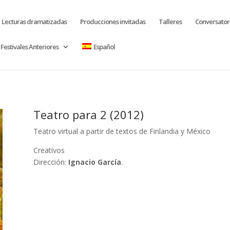
Lecturas dramatizadas
Producciones invitadas
Talleres
Conversator
Festivales Anteriores
Español
Teatro para 2 (2012)
Teatro virtual a partir de textos de Finlandia y México
Creativos
Dirección:
Ignacio García
.