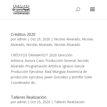
Créditos 2020
por
admin
|
Oct 29, 2020
|
Nicolas Alvarado
,
Nicolas
Alvarado
,
Nicolas Alvarado
,
Nicolas Alvarado
CRÉDITOS DRAMAFEST 2020 Dirección
Artística: Aurora Cano Producción General: Nicolás
Alvarado Programación Artística: Ignacio García
Producción Ejecutiva: Raúl Munguía Asistencia de
producción ejecutiva: Javier González y Jennifer Soler
Coordinador de...
Talleres Realización
por
admin
|
Oct 25, 2020
|
Talleres Realización