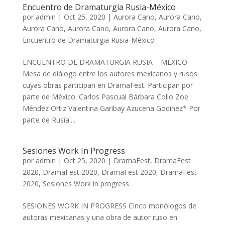
Encuentro de Dramaturgia Rusia-México
por
admin
|
Oct 25, 2020
|
Aurora Cano
,
Aurora Cano
,
Aurora Cano
,
Aurora Cano
,
Aurora Cano
,
Aurora Cano
,
Encuentro de Dramaturgia Rusia-México
ENCUENTRO DE DRAMATURGIA RUSIA – MÉXICO
Mesa de diálogo entre los autores mexicanos y rusos
cuyas obras participan en DramaFest. Participan por
parte de México: Carlos Pascual Bárbara Colio Zoe
Méndez Ortiz Valentina Garibay Azucena Godínez* Por
parte de Rusia:...
Sesiones Work In Progress
por
admin
|
Oct 25, 2020
|
DramaFest
,
DramaFest
2020
,
DramaFest 2020
,
DramaFest 2020
,
DramaFest
2020
,
Sesiones Work in progress
SESIONES WORK IN PROGRESS Cinco monólogos de
autoras mexicanas y una obra de autor ruso en