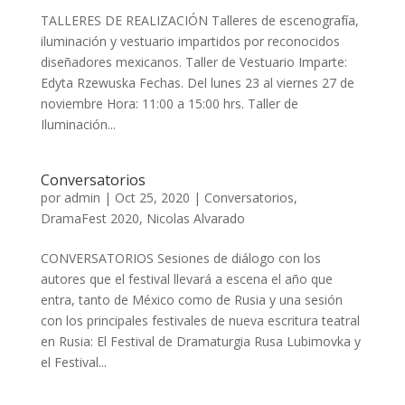
TALLERES DE REALIZACIÓN Talleres de escenografía,
iluminación y vestuario impartidos por reconocidos
diseñadores mexicanos. Taller de Vestuario Imparte:
Edyta Rzewuska Fechas. Del lunes 23 al viernes 27 de
noviembre Hora: 11:00 a 15:00 hrs. Taller de
Iluminación...
Conversatorios
por
admin
|
Oct 25, 2020
|
Conversatorios
,
DramaFest 2020
,
Nicolas Alvarado
CONVERSATORIOS Sesiones de diálogo con los
autores que el festival llevará a escena el año que
entra, tanto de México como de Rusia y una sesión
con los principales festivales de nueva escritura teatral
en Rusia: El Festival de Dramaturgia Rusa Lubimovka y
el Festival...