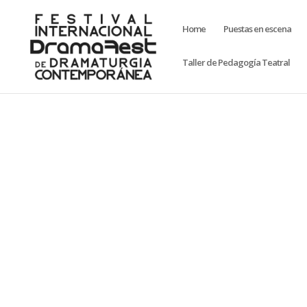
Home
Puestas en escena
Taller de Pedagogía Teatral