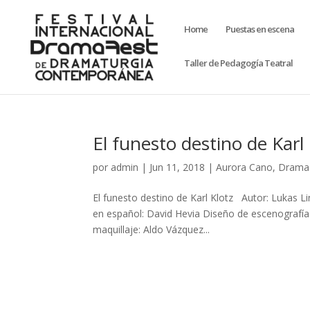
Home
Puestas en escena
Taller de Pedagogía Teatral
El funesto destino de Karl 
por
admin
|
Jun 11, 2018
|
Aurora Cano
,
Drama
El funesto destino de Karl Klotz Autor: Lukas L
en español: David Hevia Diseño de escenografía 
maquillaje: Aldo Vázquez...