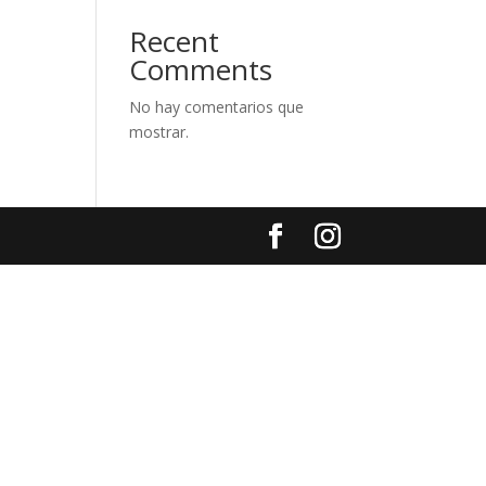
Recent
Comments
No hay comentarios que
mostrar.