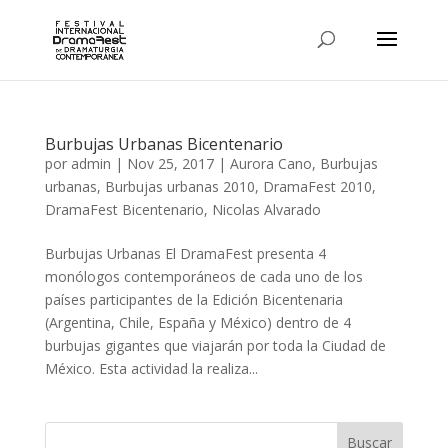
Burbujas Urbanas Bicentenario
por
admin
|
Nov 25, 2017
|
Aurora Cano
,
Burbujas
urbanas
,
Burbujas urbanas 2010
,
DramaFest 2010
,
DramaFest Bicentenario
,
Nicolas Alvarado
Burbujas Urbanas El DramaFest presenta 4
monólogos contemporáneos de cada uno de los
países participantes de la Edición Bicentenaria
(Argentina, Chile, España y México) dentro de 4
burbujas gigantes que viajarán por toda la Ciudad de
México. Esta actividad la realiza...
Buscar