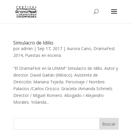
Simulacro de Idilio
por
admin
|
Sep 17, 2017
|
Aurora Cano
,
DramaFest
2014
,
Puestas en escena
“El DramaFest en la UNAM” Simulacro de Idilio. Autor y
director: David Gaitán (México). Asistente de
Dirección: Mariana Tejeda. Personaje / Nombre.
Palacios /Carlos Orozco. Graciela /Amanda Schmelz.
Director / Miguel Romero. Abogado / Alejandro
Morales. Yolanda...
Buscar