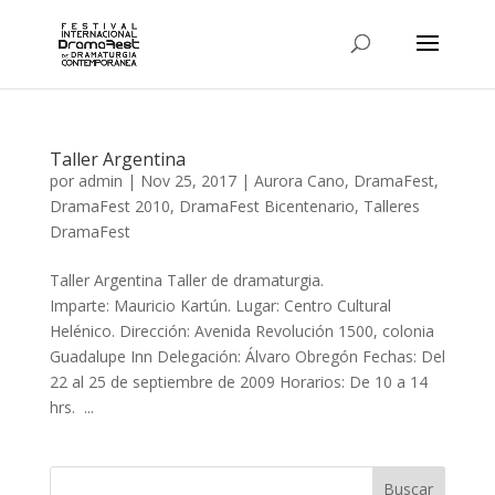
Taller Argentina
por
admin
|
Nov 25, 2017
|
Aurora Cano
,
DramaFest
,
DramaFest 2010
,
DramaFest Bicentenario
,
Talleres
DramaFest
Taller Argentina Taller de dramaturgia.
Imparte: Mauricio Kartún. Lugar: Centro Cultural
Helénico. Dirección: Avenida Revolución 1500, colonia
Guadalupe Inn Delegación: Álvaro Obregón Fechas: Del
22 al 25 de septiembre de 2009 Horarios: De 10 a 14
hrs. ...
Buscar