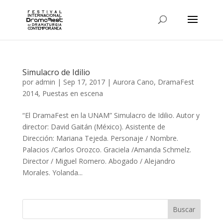
Simulacro de Idilio
por
admin
|
Sep 17, 2017
|
Aurora Cano
,
DramaFest
2014
,
Puestas en escena
“El DramaFest en la UNAM” Simulacro de Idilio. Autor y
director: David Gaitán (México). Asistente de
Dirección: Mariana Tejeda. Personaje / Nombre.
Palacios /Carlos Orozco. Graciela /Amanda Schmelz.
Director / Miguel Romero. Abogado / Alejandro
Morales. Yolanda...
Buscar